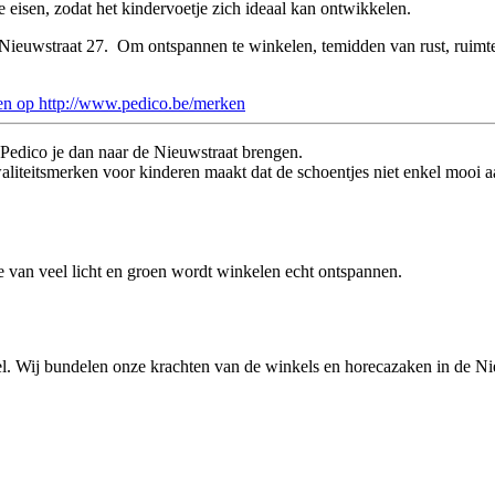
eisen, zodat het kindervoetje zich ideaal kan ontwikkelen.
Nieuwstraat 27. Om ontspannen te winkelen, temidden van rust, ruimte
en op http://www.pedico.be/merken
l. Wij bundelen onze krachten van de winkels en horecazaken in de Nie