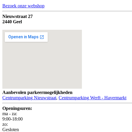
U bent hier
Bezoek onze webshop
Nieuwstraat 27
2440 Geel
Aanbevolen parkeermogelijkheden
Centrumparking Nieuwstraat
,
Centrumparking Werft - Havermarkt
Openingsuren:
ma - za:
9:00-18:00
zo:
Gesloten