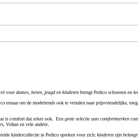
el voor
dames, heren, jeugd en kinderen
brengt Pedico schoenen en led
edico ernaar om de modetrends ook te vertalen naar prijsvriendelijke, 
aar is comfort dat zeker ook. Een
grote selectie aan comfortmerken
comb
s, Voltan en vele andere.
reide kindercollectie in Pedico spreken voor zich:
kinderen zijn belangr