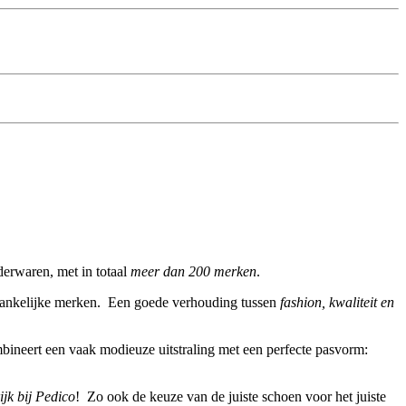
erwaren, met in totaal
meer dan 200 merken
.
toegankelijke merken. Een goede verhouding tussen
fashion, kwaliteit en
ineert een vaak modieuze uitstraling met een perfecte pasvorm:
ijk bij Pedico
! Zo ook de keuze van de juiste schoen voor het juiste