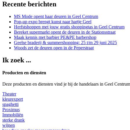
Recente berichten
MS Mode opent haar deuren in Geel Centrum
Pop-up expo brengt kunst naar hartje Geel
Herfstshoppen met jouw gratis shoppingtas in Geel Centrum
Bereket supermarkt opent de deuren in de Stationsstraat
Maak kennis met barbier PE&PE barbershop
Geelse braderij & summershopping: 25 t/m 29 juni 2025
Woods zet de deuren open in de Peperstraat
Ik zoek ...
Producten en diensten
Deze producten en diensten vind je bij de handelaars in Geel Centru
Theater
kleurexpert
spaghetti
Proximus
Immobiliën
sterke drank
wijnen