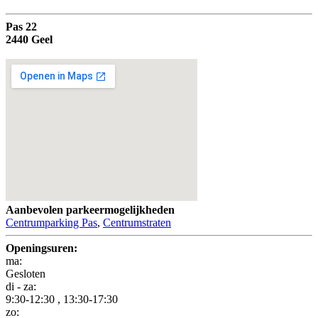
U bent hier
Pas 22
2440 Geel
Aanbevolen parkeermogelijkheden
Centrumparking Pas
,
Centrumstraten
Openingsuren:
ma:
Gesloten
di - za:
9:30-12:30 , 13:30-17:30
zo: