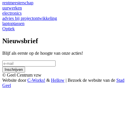
rentmeesterschap
uurwerken
electronics
advies bij projectontwikkeling
laptoptassen
Optiek
Nieuwsbrief
Blijf als eerste op de hoogte van onze acties!
© Geel Centrum vzw
Website door
C-Works!
&
Hellow
| Bezoek de website van de
Stad
Geel