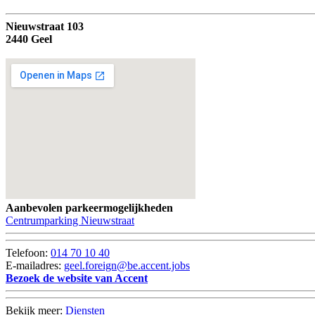
U bent hier
Nieuwstraat 103
2440 Geel
Aanbevolen parkeermogelijkheden
Centrumparking Nieuwstraat
Telefoon:
014 70 10 40
E-mailadres:
geel.foreign@be.accent.jobs
Bezoek de website van Accent
Bekijk meer:
Diensten